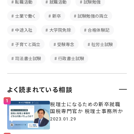
転職活動
就職活動
試験勉強
士業で働く
新卒
試験勉強の両立
中途入社
大学院免除
合格体験記
子育てと両立
受験専念
社労士試験
司法書士試験
行政書士試験
よく読まれている相談
税理士になるための新卒就職
国税専門官か 税理士事務所か
2023.01.29