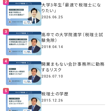
大学3年生「最速で税理士にな
りたい」
2026.06.25
高卒での大学院進学（税理士試
験免除）
2018.04.14
開業まもない会計事務所に勤務
するリスク
2026.07.10
税理士の学歴
2015.12.26