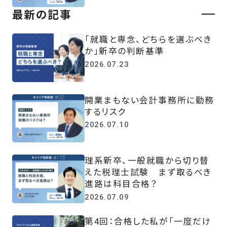
最新の記事
「就職と専念、どちらを選ぶべき
か」新卒の判断基準
2026.07.23
開業まもない会計事務所に勤務
するリスク
2026.07.10
理系新卒、一般就職から切り替
えた税理士試験 まず取るべき
進路は科目合格？
2026.07.09
第4回：合格した私が「一度だけ