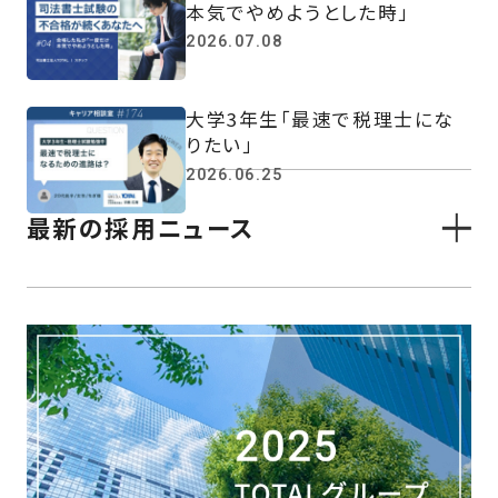
本気でやめようとした時」
2026.07.08
大学3年生「最速で税理士にな
りたい」
2026.06.25
最新の採用ニュース
横浜市立大学の学生へ向けた
税理士業界講義に登壇しました
(7月28日開催)
2026.08.05
大原キャリアナビHPにて「会社
紹介動画」を公開中
2026.08.03