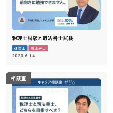
税理士試験と司法書士試験
税理士
司法書士
2020.6.14
相談室