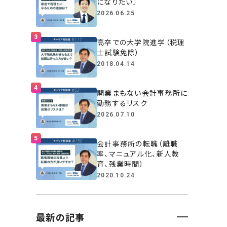
になりたい」
2026.06.25
高卒での大学院進学（税理
士試験免除）
2018.04.14
開業まもない会計事務所に
勤務するリスク
2026.07.10
会計事務所の転職（離職
率、マニュアル化、新人教
育、残業時間）
2020.10.24
最新の記事