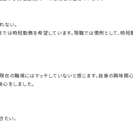
れない。
までは時短勤務を
希望しています。現職では慣例として、時短
、現在の職場には
マッチしていないと感じます。自身の興味関
決心をしました。
きたい。