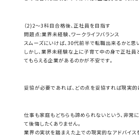
（2)2～3科目合格後、正社員を目指す
問題点:業界未経験、ワークライフバランス
スムーズにいけば、30代前半で転職出来るかと思
しかし、業界未経験な上に子育て中の身で正社員
てもらえる企業があ
るのかが不安です。
妥協が必要であれば、どの点を妥協すれば現実的
仕事も家庭もどちらも諦められないという、非常
て後悔したくあり
ません。
業界の実状を踏まえた上での現実的なアドバイス