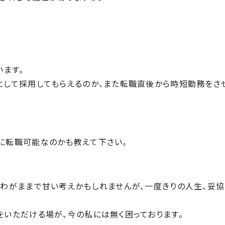
います。
として採用しても
らえるのか、また転職直後から時短勤務をさ
に転職可能なのか
も教えて下さい。
にわがままで甘い
考えかもしれませんが、一度きりの人生、妥協
をいただける場が
、今の私には無く困っております。