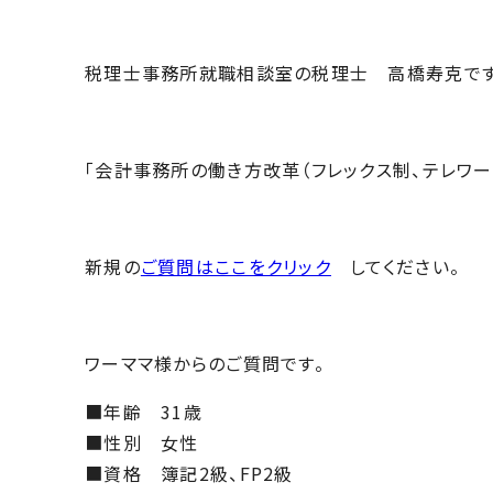
税理士事務所就職相談室の税理士 高橋寿克です
「会計事務所の働き方改革（フレックス制、テレワー
新規の
ご質問はここをクリック
してください。
ワーママ様からのご質問です。
■年齢 31歳
■性別 女性
■資格 簿記2級、FP2級