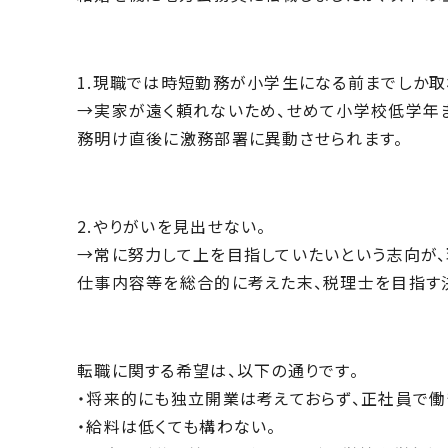
1.現職では時短勤務が小学生になる前までしか取
→実家が遠く頼れないため、せめて小学校低学年
務明け直後に激務部
署に異動させられます。
2.やりがいを見出せない。
→常に努力して上を目指していたいという志向が
仕事内容等を総合
的に考えた末、税理士を目指す
転職に関する希望は、以下の通りです。
・将来的にも独立開業は考えておらず、正社員で働
・給料は低くても構わない。