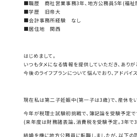
■職歴 商社営業事務3年、地方公務員5年(福祉
■学歴 旧帝大
■会計事務所経験 なし
■居住地 関西
はじめまして。
いつもタメになる情報を提供していただき、ありが
今後のライフプランについて悩んでおり、アドバイ
現在私は第二子妊娠中(第一子は3歳)で、産休を
今年が税理士試験初挑戦で、簿記論を受験予定で
(来年度は財務諸表論、消費税を受験予定。3年で
結婚を機に地方公務員に転職しましたが、以下の