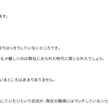
ます。
りはっきりしていないところです。
なか難しいのは商社におられた時代に感じられたでしょう。
いるところはあまりありません。
指していたいという志向が、現在の職場には
マッチしていない