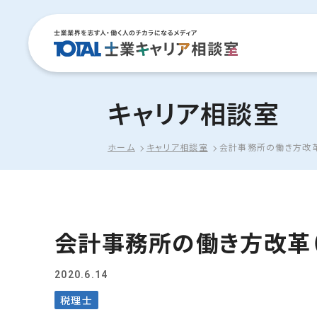
キャリア相談室
ホーム
キャリア相談室
会計事務所の働き方改革
会計事務所の働き方改革（
2020.6.14
税理士