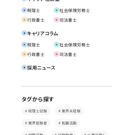
税理士
社会保険労務士
行政書士
司法書士
キャリアコラム
税理士
社会保険労務士
行政書士
司法書士
採用ニュース
タグから探す
税理士試験
業界未経験
業界経験者
転職活動
就職活動
試験勉強
士業で働く