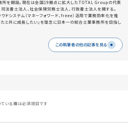
務所を開設。現在は全国19拠点に拡大したTOTAL Groupの代表
、司法書士法人、社会保険労務士法人、行政書士法人を擁する。
ウドシステム（マネーフォワード、freee）活用で業務効率化を推
なたと共に成長したい」を理念に日本一の総合士業事務所を目指し
この執筆者の他の記事を見る
付いている欄は必須項目です