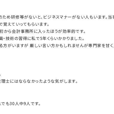
のため研修等がないと、ビジネスマナーがない人もいます。当
で覚えていってもらいます。
初から会計事務所に入ったほうが効率的です。
・技術の習得に私で5年くらいかかりました。
る方がいますが 厳しい言い方かもしれませんが専門家を甘く
。
。
税理士にはならなかったような気がします。
でも30人中9人です。