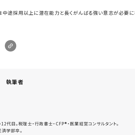
用は中途採用以上に潜在能力と長くがんばる強い意志が必要に
執筆者
2代目。税理士・行政書士・CFP®・医業経営コンサルタント。
経済学部卒。