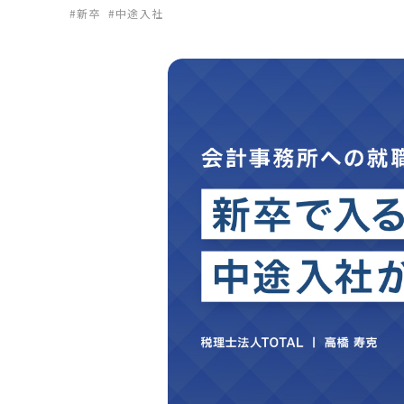
新卒
中途入社