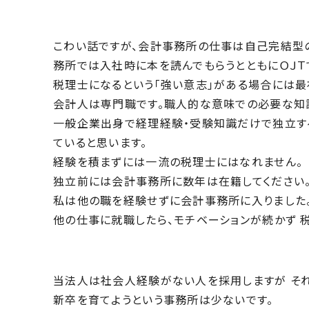
こわい話ですが、会計事務所の仕事は自己完結型
務所では入社時に本を読んでもらうとともにＯＪＴ
税理士になるという「強い意志」がある場合には最
会計人は専門職です。職人的な意味での必要な知識
一般企業出身で経理経験・受験知識だけで独立す
ていると思います。
経験を積まずには一流の税理士にはなれません。
独立前には会計事務所に数年は在籍してください
私は他の職を経験せずに会計事務所に入りました
他の仕事に就職したら、モチベーションが続かず 
当法人は社会人経験がない人を採用しますが それ
新卒を育てようという事務所は少ないです。