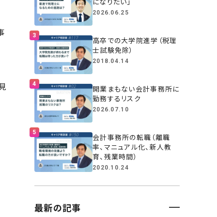
になりたい」
2026.06.25
事
高卒での大学院進学（税理
士試験免除）
2018.04.14
見
開業まもない会計事務所に
勤務するリスク
2026.07.10
会計事務所の転職（離職
率、マニュアル化、新人教
育、残業時間）
2020.10.24
最新の記事