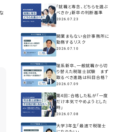
「就職と専念、どちらを選ぶ
な
べきか」新卒の判断基準
2026.07.23
開業まもない会計事務所に
勤務するリスク
2026.07.10
理系新卒、一般就職から切
り替えた税理士試験 まず
取るべき進路は科目合格？
2026.07.09
第4回：合格した私が「一度
だけ本気でやめようとした
時」
2026.07.08
大学3年生「最速で税理士
になりたい」