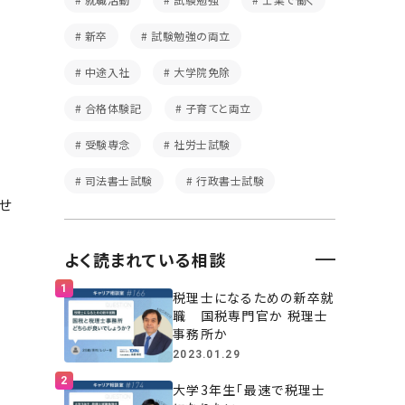
新卒
試験勉強の両立
中途入社
大学院免除
合格体験記
子育てと両立
受験専念
社労士試験
司法書士試験
行政書士試験
せ
よく読まれている相談
税理士になるための新卒就
職 国税専門官か 税理士
事務所か
2023.01.29
大学3年生「最速で税理士