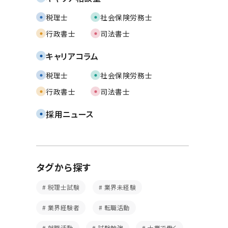
税理士
社会保険労務士
行政書士
司法書士
キャリアコラム
税理士
社会保険労務士
行政書士
司法書士
採用ニュース
タグから探す
税理士試験
業界未経験
業界経験者
転職活動
就職活動
試験勉強
士業で働く