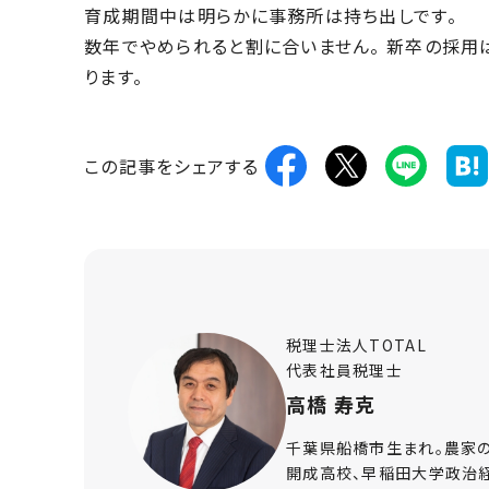
育成期間中は明らかに事務所は持ち出しです。
数年でやめられると割に合いません。 新卒の採
ります。
この記事をシェアする
税理士法人TOTAL
代表社員税理士
高橋 寿克
千葉県船橋市生まれ。農家の1
開成高校、早稲田大学政治